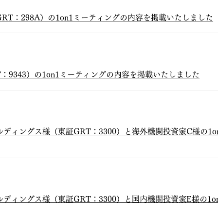
証GRT：298A）の1on1ミーティングの内容を掲載いたしました
T：9343）の1on1ミーティングの内容を掲載いたしました
ルディングス様（東証GRT：3300）と海外機関投資家C様の1
ルディングス様（東証GRT：3300）と国内機関投資家E様の1