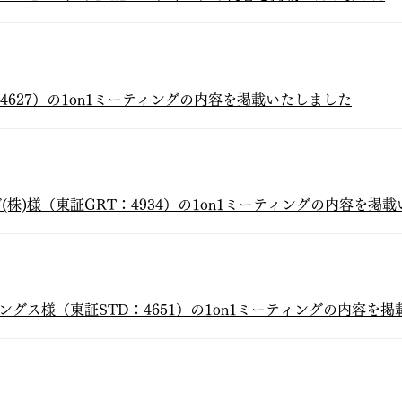
：4627）の1on1ミーティングの内容を掲載いたしました
株)様（東証GRT：4934）の1on1ミーティングの内容を掲
ングス様（東証STD：4651
）
の1on1ミーティングの内容を