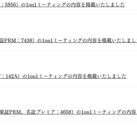
D：5956）の1on1ミーティングの内容を掲載いたしました
証PRM：7438）の1on1ミーティングの内容を掲載いたしまし
T：142A）の1on1ミーティングの内容を掲載いたしました
東証PRM、名証プレミア：4658）の1on1ミーティングの内