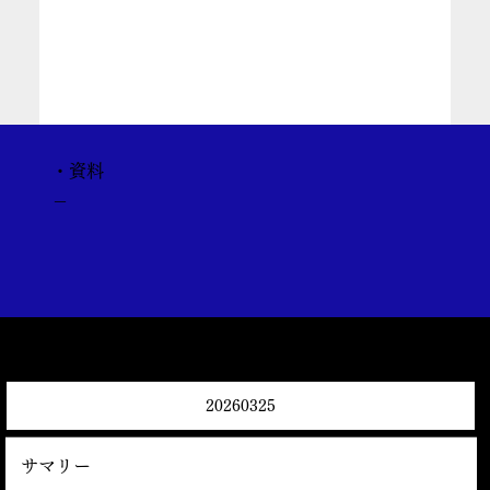
・資料
－
20260325
サマリー