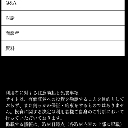
Q&A
対話
面談者
資料
運営会社
利用規約・プライバシーポリシー・ご利用条件につい
て
​ロゴマークの使用について
利用者に対する注意喚起と免責事項
サイトは、有価証券への投資を勧誘することを目的として
おらず、また何らかの保証・約束をするものではありませ
ん。投資に関する決定は利用者様ご自身のご判断において
行っていただいております。
掲載する情報は、取材日時点（各取材内容の上部に記載）