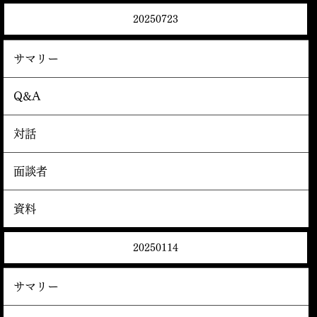
20250723
サマリー
Q&A
対話
面談者
資料
20250114
サマリー