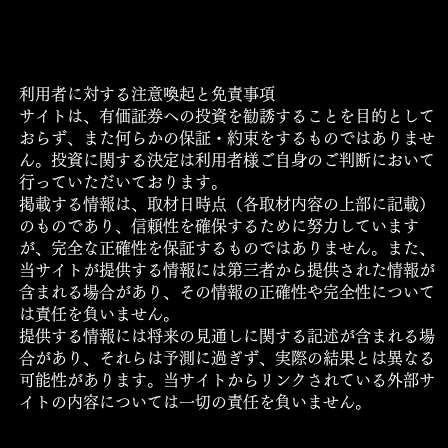
利用規約・プライバシーポリシー・ご利用条件につい
て
​ロゴマークの使用について
利用者に対する注意喚起と免責事項
サイトは、有価証券への投資を勧誘することを目的として
おらず、また何らかの保証・約束をするものではありませ
ん。投資に関する決定は利用者様ご自身のご判断において
行っていただいております。
掲載する情報は、取材日時点（各取材内容の上部に記載）
のものであり、信頼性を確保するために努力しています
が、完全な正確性を保証するものではありません。また、
当サイトが提供する情報には第三者から提供された情報が
含まれる場合があり、その情報の正確性や完全性について
は責任を負いません。
提供する情報には将来の見通しに関する記述が含まれる場
合があり、それらは予測に過ぎず、実際の結果とは異なる
可能性があります。当サイトからリンクされている外部サ
イトの内容については一切の責任を負いません。
© CP＆X Inc.