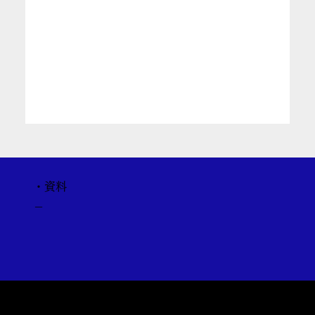
・資料
－