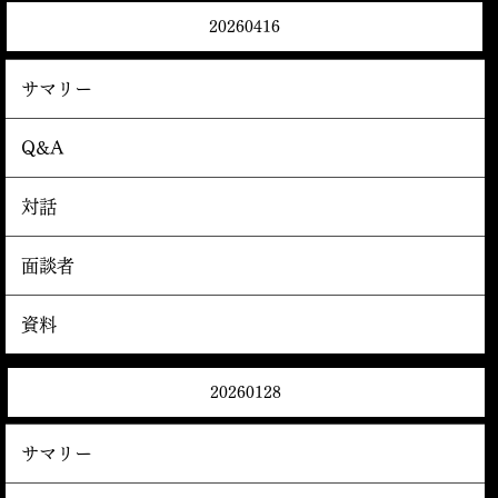
20260416
サマリー
Q&A
対話
面談者
資料
20260128
サマリー