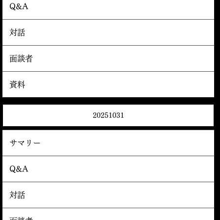
Q&A
対話
面談者
資料
20251031
サマリー
Q&A
対話