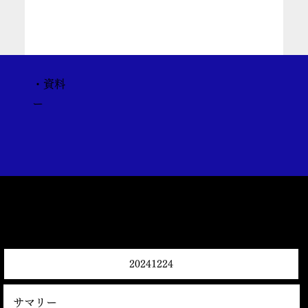
・資料
ー
20241224
サマリー