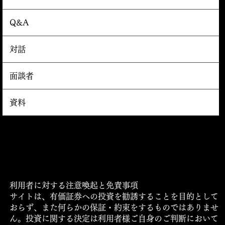
Q&A
対話
面談者
資料
運営会社
利用規約・プライバシーポリシー・ご利用条件につい
て
​ロゴマークの使用について
利用者に対する注意喚起と免責事項
サイトは、有価証券への投資を勧誘することを目的として
おらず、また何らかの保証・約束をするものではありませ
ん。投資に関する決定は利用者様ご自身のご判断において