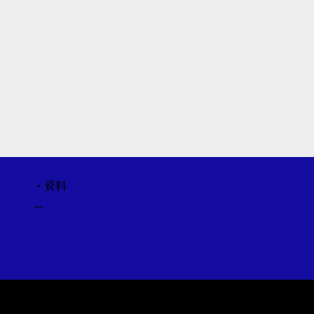
・資料
ー
運営会社
利用規約・プライバシーポリシー・ご利用条件につい