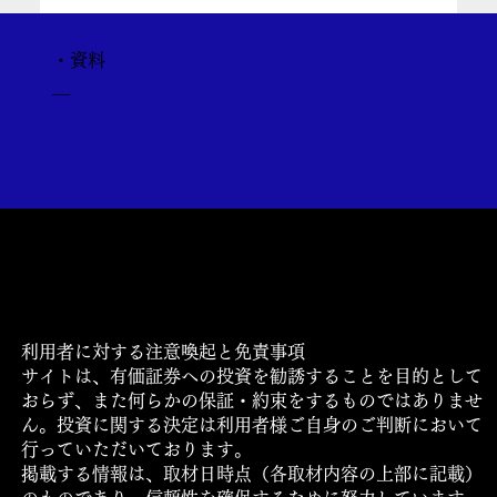
・資料
​―
運営会社
利用規約・プライバシーポリシー・ご利用条件につい
て
​ロゴマークの使用について
利用者に対する注意喚起と免責事項
サイトは、有価証券への投資を勧誘することを目的として
おらず、また何らかの保証・約束をするものではありませ
ん。投資に関する決定は利用者様ご自身のご判断において
行っていただいております。
掲載する情報は、取材日時点（各取材内容の上部に記載）