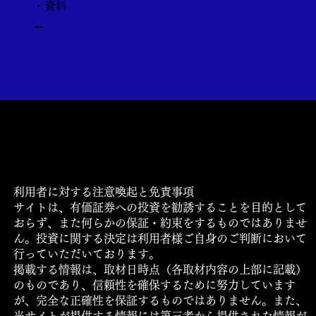
・資料
ー
運営会社
利用規約・プライバシーポリシー・ご利用条件につい
て
​ロゴマークの使用について
利用者に対する注意喚起と免責事項
サイトは、有価証券への投資を勧誘することを目的として
おらず、また何らかの保証・約束をするものではありませ
ん。投資に関する決定は利用者様ご自身のご判断において
行っていただいております。
掲載する情報は、取材日時点（各取材内容の上部に記載）
のものであり、信頼性を確保するために努力しています
が、完全な正確性を保証するものではありません。また、
当サイトが提供する情報には第三者から提供された情報が